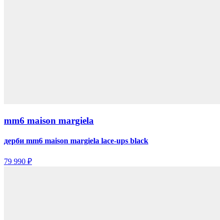
mm6 maison margiela
дерби mm6 maison margiela lace-ups black
79 990 ₽