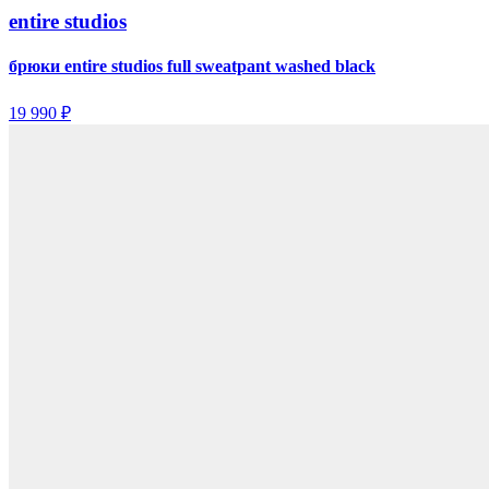
entire studios
брюки entire studios full sweatpant washed black
19 990 ₽