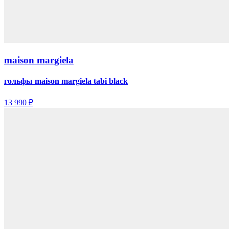
maison margiela
гольфы maison margiela tabi black
13 990 ₽