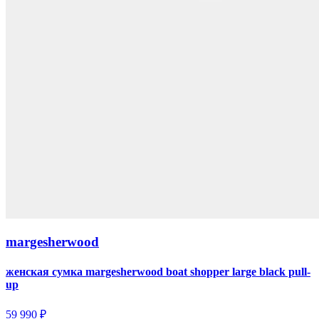
margesherwood
женская сумка margesherwood boat shopper large black pull-
up
59 990 ₽