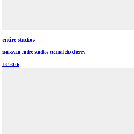
entire studios
зип-худи entire studios eternal zip cherry
19 990 ₽