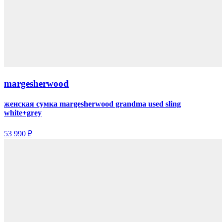
margesherwood
женская сумка margesherwood grandma used sling
white+grey
53 990 ₽