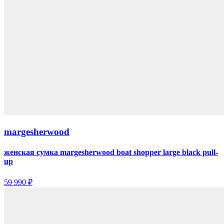
margesherwood
женская сумка margesherwood boat shopper large black pull-
up
59 990 ₽