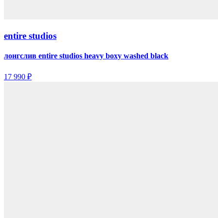
entire studios
лонгслив entire studios heavy boxy washed black
17 990 ₽