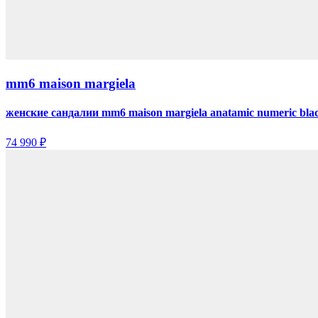
mm6 maison margiela
женские сандалии mm6 maison margiela anatamic numeric bla
74 990 ₽