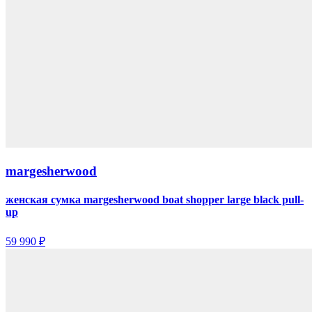
margesherwood
женская сумка margesherwood boat shopper large black pull-
up
59 990 ₽