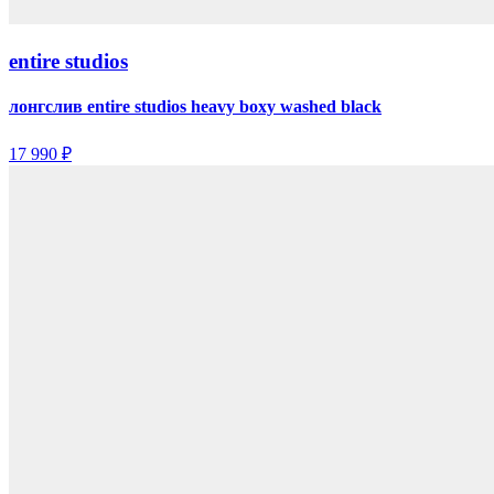
entire studios
лонгслив entire studios heavy boxy washed black
17 990 ₽