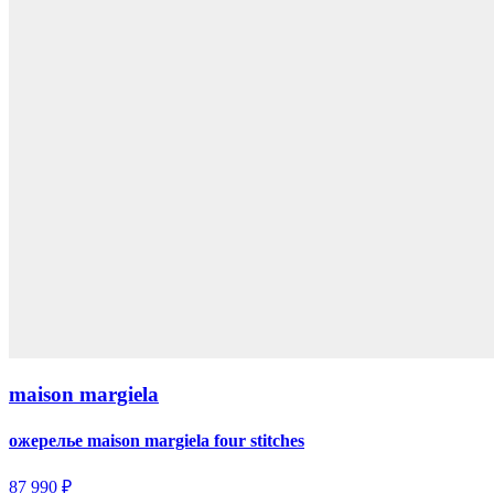
maison margiela
ожерелье maison margiela four stitches
87 990 ₽