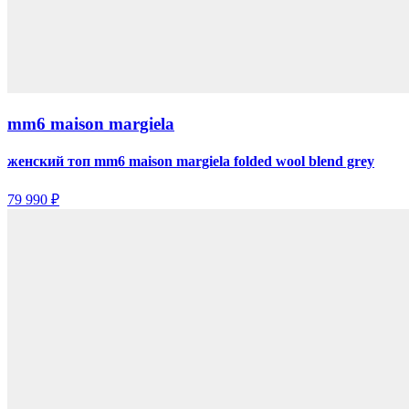
mm6 maison margiela
женский топ mm6 maison margiela folded wool blend grey
79 990 ₽