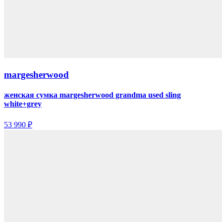
margesherwood
женская сумка margesherwood grandma used sling
white+grey
53 990 ₽