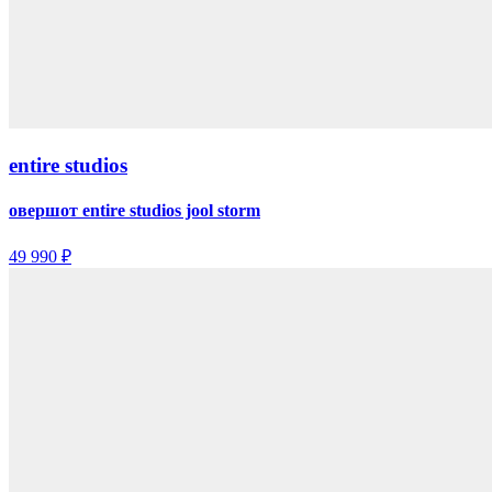
entire studios
овершот entire studios jool storm
49 990 ₽