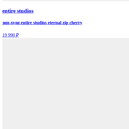
entire studios
зип-худи entire studios eternal zip cherry
19 990 ₽