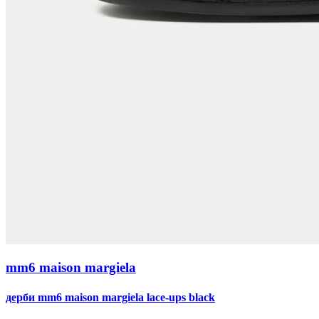
mm6 maison margiela
дерби mm6 maison margiela lace-ups black