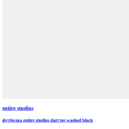
entire studios
футболка entire studios dart tee washed black