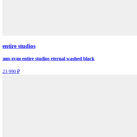
entire studios
зип-худи entire studios eternal washed black
23 990 ₽