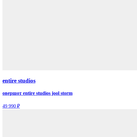
entire studios
овершот entire studios jool storm
49 990 ₽