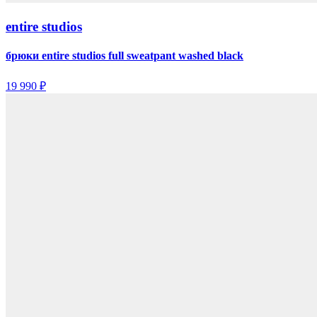
entire studios
брюки entire studios full sweatpant washed black
19 990 ₽