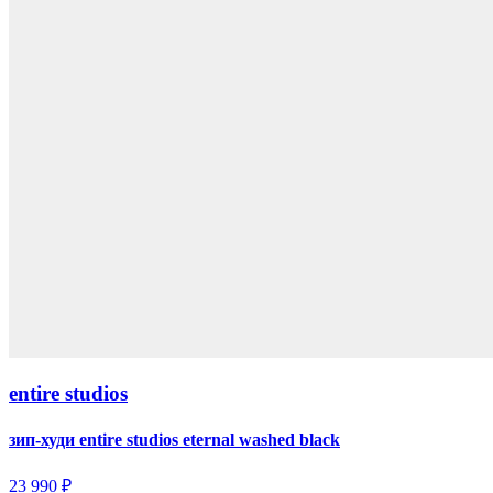
entire studios
зип-худи entire studios eternal washed black
23 990 ₽