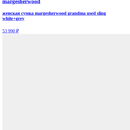
margesherwood
женская сумка margesherwood grandma used sling
white+grey
53 990 ₽