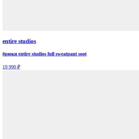
entire studios
брюки entire studios full sweatpant soot
19 990 ₽