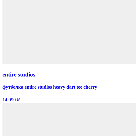
entire studios
футболка entire studios heavy dart tee cherry
14 990 ₽