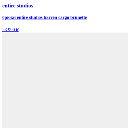
entire studios
брюки entire studios barren cargo brunette
23 990 ₽