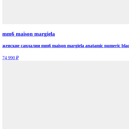
mm6 maison margiela
женские сандалии mm6 maison margiela anatamic numeric bla
74 990 ₽