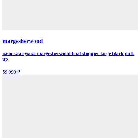
margesherwood
женская сумка margesherwood boat shopper large black pull-
up
59 990 ₽