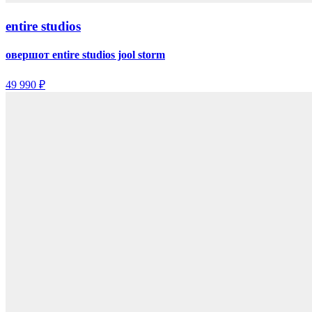
entire studios
овершот entire studios jool storm
49 990 ₽