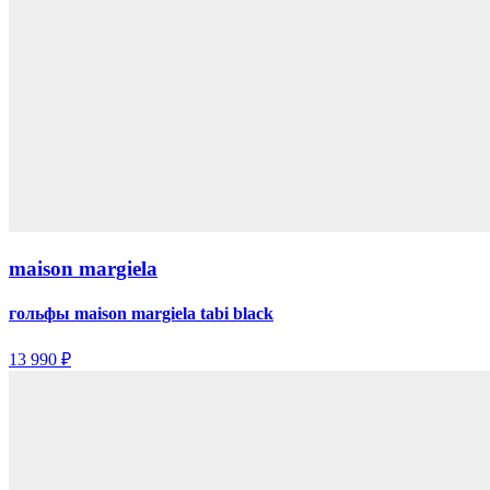
maison margiela
гольфы maison margiela tabi black
13 990 ₽