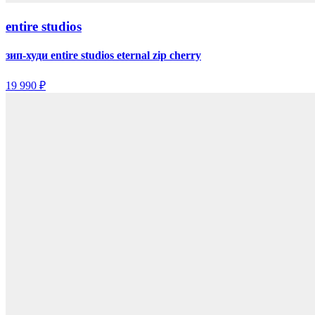
entire studios
зип-худи entire studios eternal zip cherry
19 990 ₽