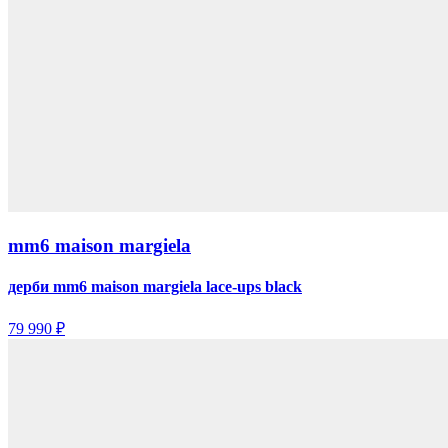
mm6 maison margiela
дерби mm6 maison margiela lace-ups black
79 990 ₽