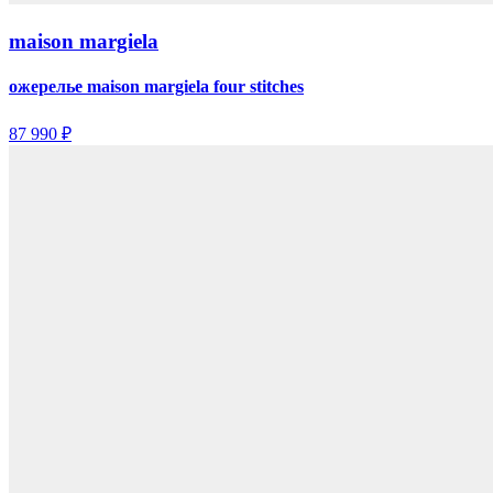
maison margiela
ожерелье maison margiela four stitches
87 990 ₽