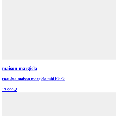
maison margiela
гольфы maison margiela tabi black
13 990 ₽