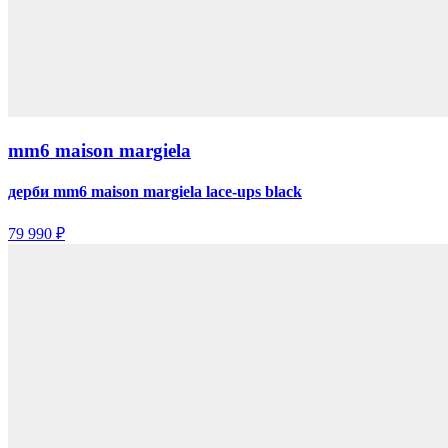
mm6 maison margiela
дерби mm6 maison margiela lace-ups black
79 990 ₽