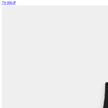
79 990 ₽