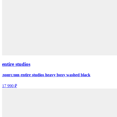
entire studios
лонгслив entire studios heavy boxy washed black
17 990 ₽