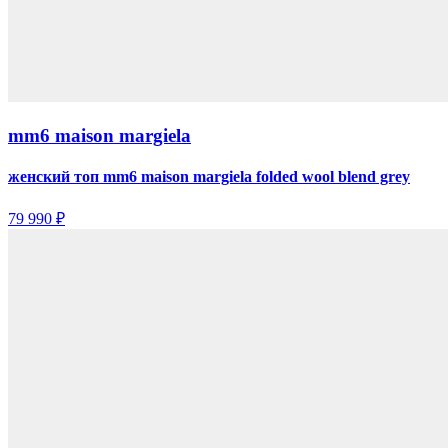
mm6 maison margiela
женский топ mm6 maison margiela folded wool blend grey
79 990 ₽