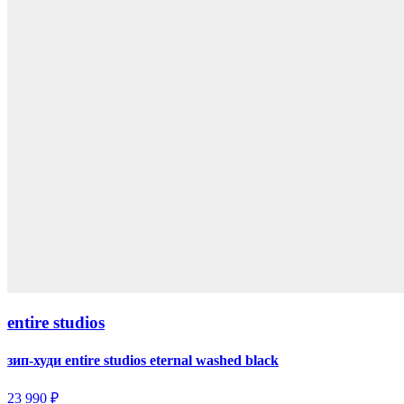
entire studios
зип-худи entire studios eternal washed black
23 990 ₽