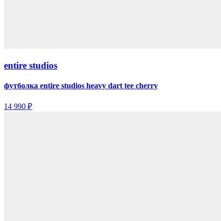
entire studios
футболка entire studios heavy dart tee cherry
14 990 ₽