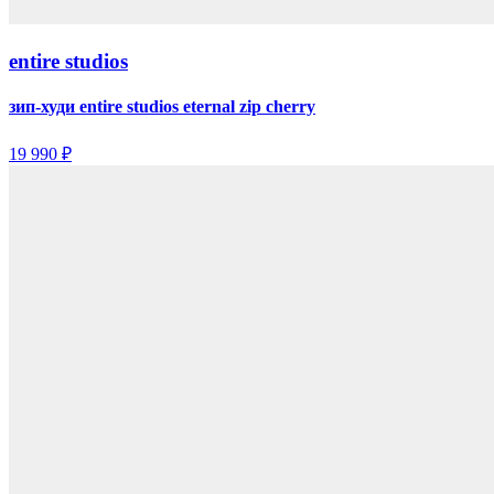
entire studios
зип-худи entire studios eternal zip cherry
19 990 ₽