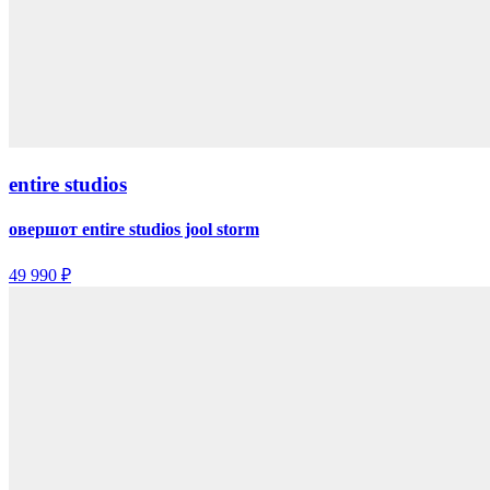
entire studios
овершот entire studios jool storm
49 990 ₽