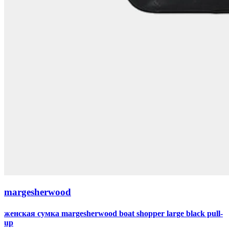
margesherwood
женская сумка margesherwood boat shopper large black pull-
up