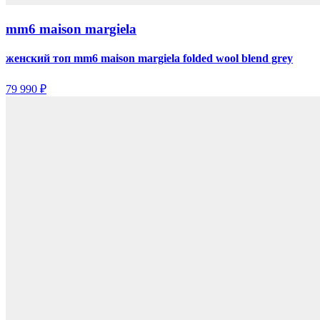
mm6 maison margiela
женский топ mm6 maison margiela folded wool blend grey
79 990 ₽