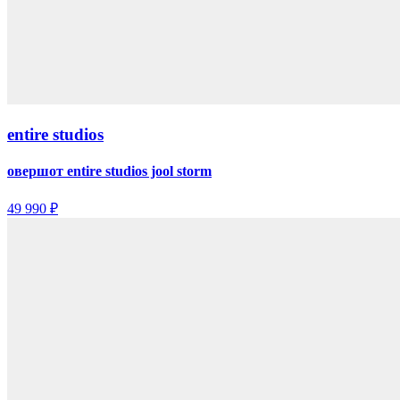
entire studios
овершот entire studios jool storm
49 990 ₽