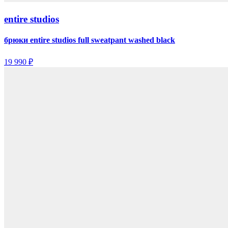
entire studios
брюки entire studios full sweatpant washed black
19 990 ₽