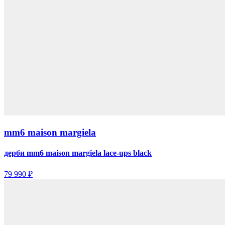
mm6 maison margiela
дерби mm6 maison margiela lace-ups black
79 990 ₽