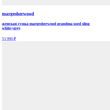
margesherwood
женская сумка margesherwood grandma used sling
white+grey
53 990 ₽