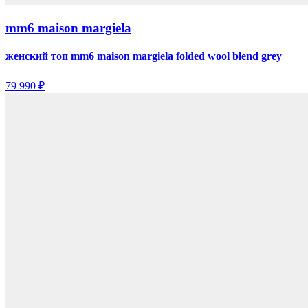
mm6 maison margiela
женский топ mm6 maison margiela folded wool blend grey
79 990 ₽