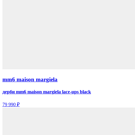
mm6 maison margiela
дерби mm6 maison margiela lace-ups black
79 990 ₽